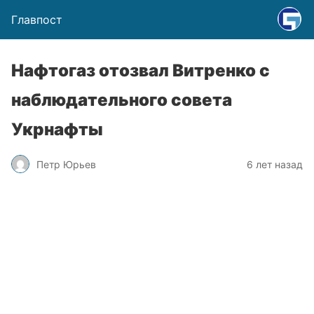
Главпост
Нафтогаз отозвал Витренко с
наблюдательного совета
Укрнафты
Петр Юрьев
6 лет назад