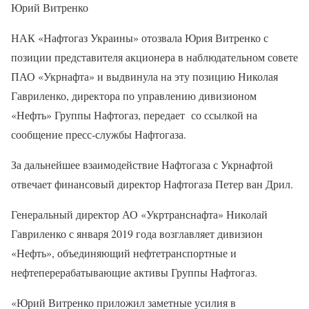
Юрий Витренко
НАК «Нафтогаз Украины» отозвала Юрия Витренко с
позиции представителя акционера в наблюдательном совете
ПАО «Укрнафта» и выдвинула на эту позицию Николая
Гавриленко, директора по управлению дивизионом
«Нефть» Группы Нафтогаз, передает со ссылкой на
сообщение пресс-службы Нафтогаза.
За дальнейшее взаимодействие Нафтогаза с Укрнафтой
отвечает финансовый директор Нафтогаза Петер ван Дрил.
Генеральный директор АО «Укртранснафта» Николай
Гавриленко с января 2019 года возглавляет дивизион
«Нефть», объединяющий нефтетранспортные и
нефтеперерабатывающие активы Группы Нафтогаз.
«Юрий Витренко приложил заметные усилия в