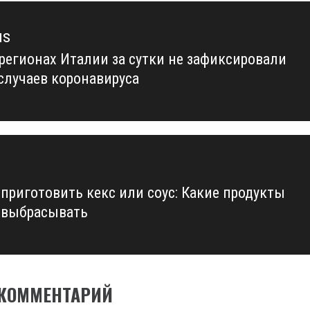
us
 регионах Италии за сутки не зафиксировали
us
случаев коронавируса
приготовить кекс или соус: Какие продукты
 выбрасывать
 КОММЕНТАРИЙ