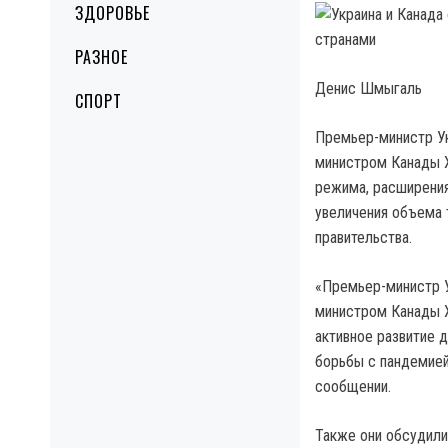
ЗДОРОВЬЕ
РАЗНОЕ
Денис Шмыгаль
СПОРТ
Премьер-министр У
министром Канады Х
режима, расширения
увеличения объема 
правительства.
«Премьер-министр 
министром Канады Х
активное развитие 
борьбы с пандемией
сообщении.
Также они обсудили