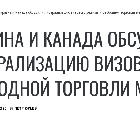
Украина и Канада обсудили либерализацию визового режима и свободной торговли м
ИНА И КАНАДА ОБ
РАЛИЗАЦИЮ ВИЗОВ
ОДНОЙ ТОРГОВЛИ 
2020
BY
ПЕТР ЮРЬЕВ