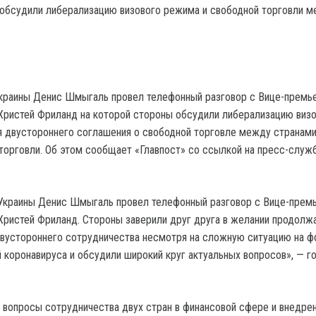
краины Денис Шмыгаль провел телефонный разговор с Вице-премь
ристей Фриланд на которой стороны обсудили либерализацию виз
 двустороннего соглашения о свободной торговле между странами
торговли. Об этом сообщает «Главпост» со ссылкой на пресс-служ
Украины Денис Шмыгаль провел телефонный разговор с Вице-прем
ристей Фриланд. Стороны заверили друг друга в желании продолж
двустороннего сотрудничества несмотря на сложную ситуацию на ф
 коронавируса и обсудили широкий круг актуальных вопросов», — го
 вопросы сотрудничества двух стран в финансовой сфере и внедре