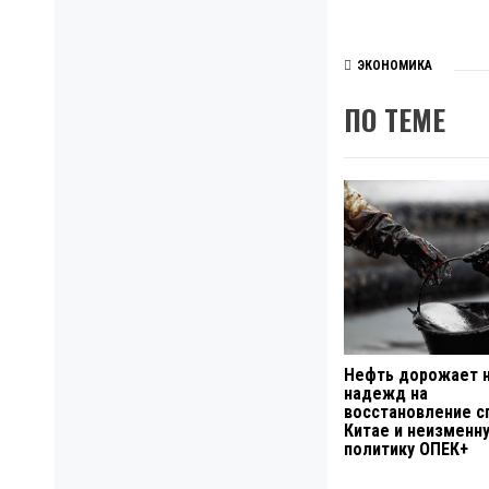
ЭКОНОМИКА
ПО ТЕМЕ
Нефть дорожает 
надежд на
восстановление с
Китае и неизменн
политику ОПЕК+