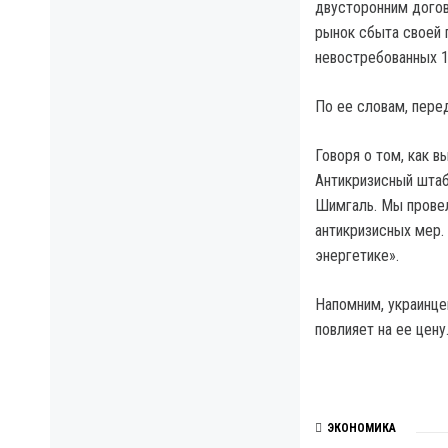
двусторонним догов
рынок сбыта своей 
невостребованных 1,
По ее словам, пере
Говоря о том, как в
Антикризисный штаб
Шимгаль. Мы провел
антикризисных мер.
энергетике».
Напомним, украинце
повлияет на ее цену
ЭКОНОМИКА