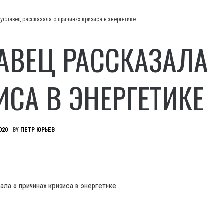
Буславец рассказала о причинах кризиса в энергетике
АВЕЦ РАССКАЗАЛА
ИСА В ЭНЕРГЕТИКЕ
020
BY
ПЕТР ЮРЬЕВ