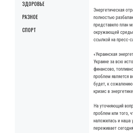
ЗДОРОВЬЕ
Энергетическая отр
РАЗНОЕ
полностью разбалан
представило план мз
СПОРТ
окружающей среды О
ссылкой на пресс-с
«Украинская энерге
Украине за всю исто
финансово, топливн
проблем является в
будет, к сожалению
кризис в энергетике
На уточняющий вопр
проблем или того, 
наложилась и наша 
переживает сегодня