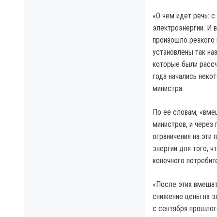
«О чем идет речь: с
электроэнергии. И 
произошло резкого 
установлены так на
которые были рассч
года начались неко
министра.
По ее словам, «вме
министров, и через
ограничения на эти
энергии для того, 
конечного потребит
«После этих вмешат
снижение цены на э
с сентября прошлог