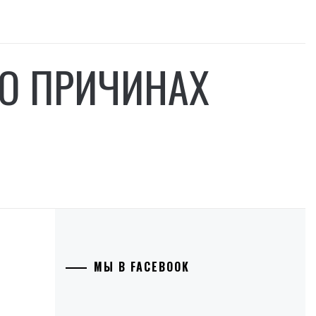
 О ПРИЧИНАХ
МЫ В FACEBOOK