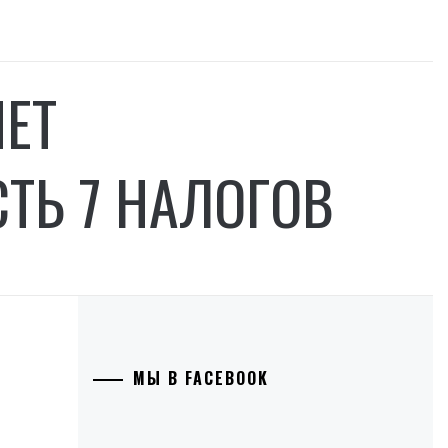
НЕТ
СТЬ 7 НАЛОГОВ
МЫ В FACEBOOK