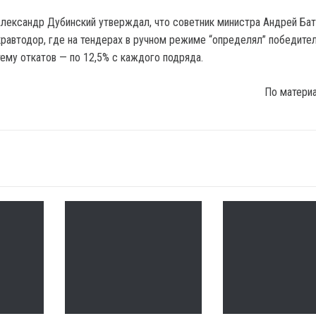
лександр Дубинский утверждал, что советник министра Андрей Ба
кравтодор, где на тендерах в ручном режиме “определял” победите
ему откатов — по 12,5% с каждого подряда.
По матери