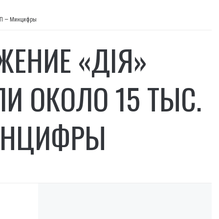
ФЛП — Минцифры
ЖЕНИЕ «ДІЯ»
И ОКОЛО 15 ТЫС.
ИНЦИФРЫ