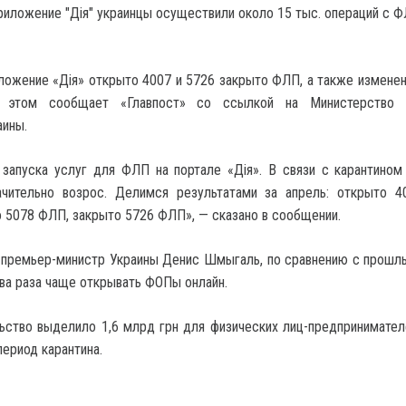
ложение «Дія» открыто 4007 и 5726 закрыто ФЛП, а также измене
этом сообщает «Главпост» со ссылкой на Министерство 
аины.
запуска услуг для ФЛП на портале «Дія». В связи с карантином
ачительно возрос. Делимся результатами за апрель: открыто 
 5078 ФЛП, закрыто 5726 ФЛП», — сказано в сообщении.
 премьер-министр Украины Денис Шмыгаль, по сравнению с прошл
два раза чаще открывать ФОПы онлайн.
ьство выделило 1,6 млрд грн для физических лиц-предпринимател
период карантина.