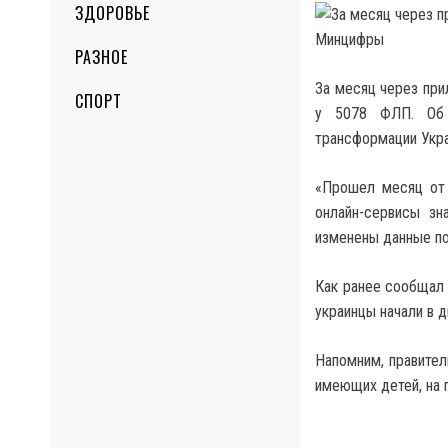
ЗДОРОВЬЕ
РАЗНОЕ
За месяц через при
СПОРТ
у 5078 ФЛП.
Об 
трансформации Укр
«Прошел месяц от 
онлайн-сервисы зн
изменены данные по
Как ранее сообщал
украинцы начали в 
Напомним, правител
имеющих детей, на 