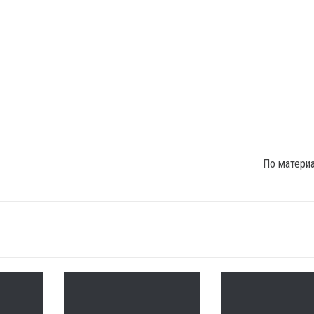
По матери