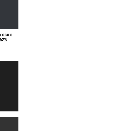
а свои
 62%