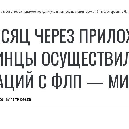
За месяц через приложение «Дія» украинцы осуществили около 15 тыс. операций с 
ЕСЯЦ ЧЕРЕЗ ПРИЛО
ИНЦЫ ОСУЩЕСТВИЛ
АЦИЙ С ФЛП — М
20
BY
ПЕТР ЮРЬЕВ