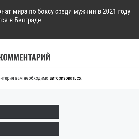
нат мира по боксу среди мужчин в 2021 году
тся в Белграде
 КОММЕНТАРИЙ
ентария вам необходимо
авторизоваться
.