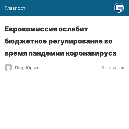
Главпост
Еврокомиссия ослабит
бюджетное регулирование во
время пандемии коронавируса
Петр Юрьев
6 лет назад