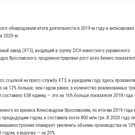
рный завод (ХТЗ), входящий в группу DCH известного украинского
дра Ярославского, продемонстрировал рост всех бизнес-показател
о ссылкой на пресс-службу ХТЗ, в ушедшем году здесь произвели
то на 12% больше, чем годом ранее, а количество реализованных тр
 составило 638 единиц — это на 16% больше показателя 2018 года.
енного из кризиса Александром Ярославским, по итогам 2019 года
с предыдущим годом, и составила почти 800 млн грн. В 2020 году л
змашиностроения планирует увеличить объемы производства на 10
 годом, а выручку — на 20%.