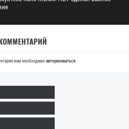
ние
 КОММЕНТАРИЙ
ентария вам необходимо
авторизоваться
.