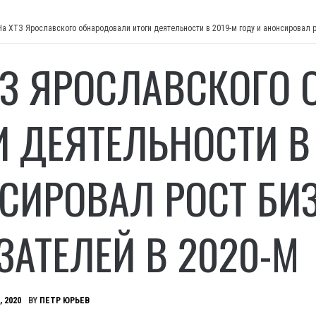
На ХТЗ Ярославского обнародовали итоги деятельности в 2019-м году и анонсировал р
ТЗ ЯРОСЛАВСКОГО
И ДЕЯТЕЛЬНОСТИ В 
СИРОВАЛ РОСТ БИЗ
ЗАТЕЛЕЙ В 2020-М
, 2020
BY
ПЕТР ЮРЬЕВ