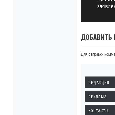
Next
заявле
post:
ДОБАВИТЬ
Для отправки комм
РЕДАКЦИЯ
РЕКЛАМА
КОНТАКТЫ