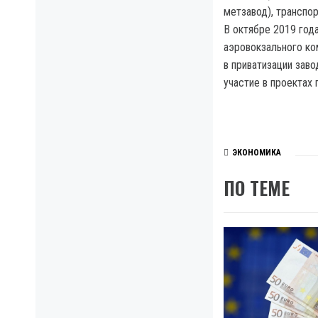
метзавод), транспо
В октябре 2019 год
аэровокзального ко
в приватизации зав
участие в проектах
ЭКОНОМИКА
ПО ТЕМЕ