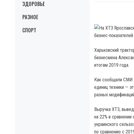
ЗДОРОВЬЕ
РАЗНОЕ
СПОРТ
Харьковский тракто
бизнесмена Алексан
итогам 2019 года.
Как сообщили СМИ с
единиц техники — э
разных модификаций
Выручка ХТЗ, вывед
на 22% в сравнении 
украинского сельхо
по сравнению с 2019