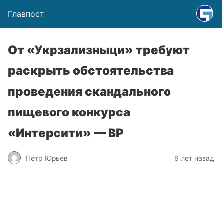
Главпост
От «Укрзализныци» требуют
раскрыть обстоятельства
проведения скандального
пищевого конкурса
«Интерсити» — ВР
Петр Юрьев
6 лет назад