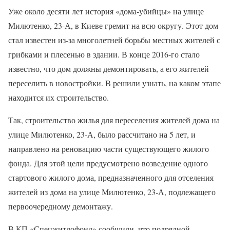
Уже около десяти лет история «дома-убийцы» на улице
Милютенко, 23-А, в Киеве гремит на всю округу. Этот дом
стал известен из-за многолетней борьбы местных жителей с
грибками и плесенью в здании. В конце 2016-го стало
известно, что дом должны демонтировать, а его жителей
переселить в новостройки. В решили узнать, на каком этапе
находится их строительство.
Так, строительство жилья для переселения жителей дома на
улице Милютенко, 23-А, было рассчитано на 5 лет, и
направлено на реновацию части существующего жилого
фонда. Для этой цели предусмотрено возведение одного
стартового жилого дома, предназначенного для отселения
жителей из дома на улице Милютенко, 23-А, подлежащего
первоочередному демонтажу.
В КП «Спецжитлофонд» сообщили, что подрядной