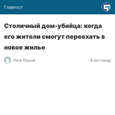
Главпост
Столичный дом-убийца: когда
его жители смогут переехать в
новое жилье
Петр Юрьев
6 лет назад