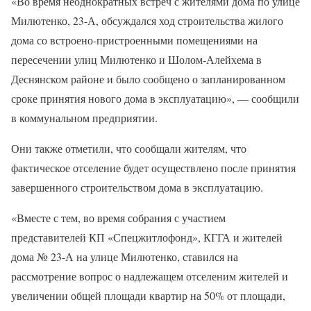
«Во время неоднократных встреч с жителями дома по улице
Милютенко, 23-А, обсуждался ход строительства жилого
дома со встроено-пристроенными помещениями на
пересечении улиц Милютенко и Шолом-Алейхема в
Деснянском районе и было сообщено о запланированном
сроке принятия нового дома в эксплуатацию», — сообщили
в коммунальном предприятии.
Они также отметили, что сообщали жителям, что
фактическое отселение будет осуществлено после принятия
завершенного строительством дома в эксплуатацию.
«Вместе с тем, во время собрания с участием
представителей КП «Спецжитлофонд», КГГА и жителей
дома № 23-А на улице Милютенко, ставился на
рассмотрение вопрос о надлежащем отселеним жителей и
увеличении общей площади квартир на 50% от площади,