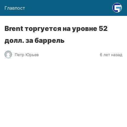
Главпост
Brent торгуется на уровне 52
долл. за баррель
Петр Юрьев
6 лет назад