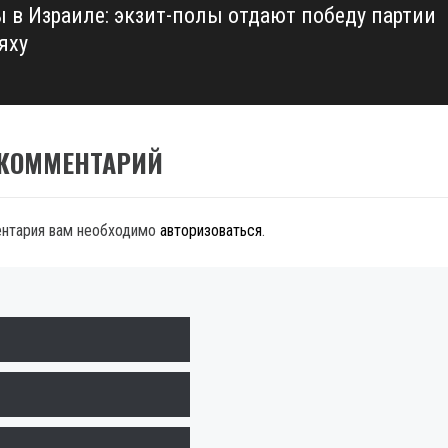
 в Израиле: экзит-полы отдают победу партии
яху
 КОММЕНТАРИЙ
ентария вам необходимо
авторизоваться
.