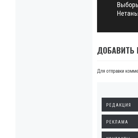
Выборы
Next
Нетань
post:
ДОБАВИТЬ
Для отправки комм
РЕДАКЦИЯ
РЕКЛАМА