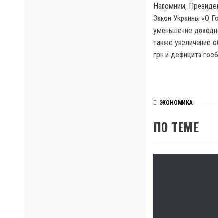
Напомним, Президен
Закон Украины «О Г
уменьшение доходной
также увеличение о
грн и дефицита гос
ЭКОНОМИКА
ПО ТЕМЕ