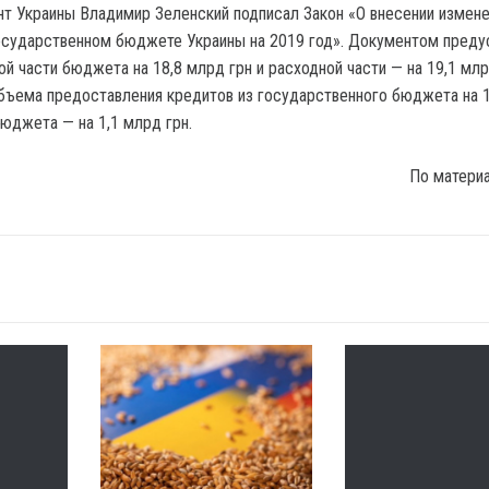
т Украины Владимир Зеленский подписал Закон «О внесении измене
осударственном бюджете Украины на 2019 год». Документом пред
 части бюджета на 18,8 млрд грн и расходной части — на 19,1 млрд
бъема предоставления кредитов из государственного бюджета на 
бюджета — на 1,1 млрд грн.
По матери