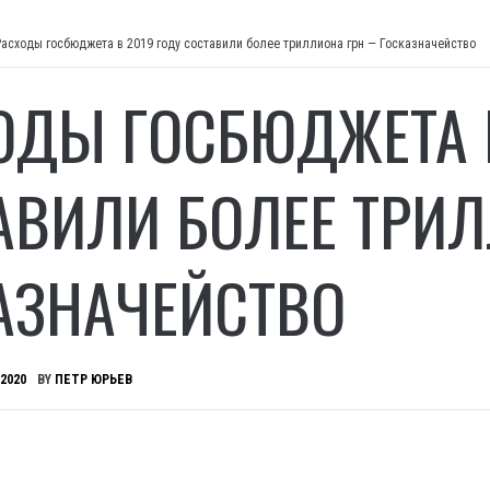
Расходы госбюджета в 2019 году составили более триллиона грн — Госказначейство
ОДЫ ГОСБЮДЖЕТА В
АВИЛИ БОЛЕЕ ТРИ
АЗНАЧЕЙСТВО
 2020
BY
ПЕТР ЮРЬЕВ