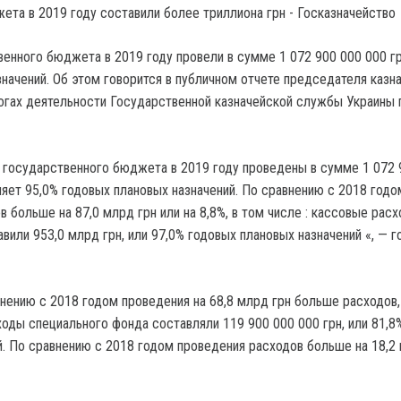
енного бюджета в 2019 году провели в сумме 1 072 900 000 000 гр
начений.
Об этом говорится в публичном отчете председателя казн
огах деятельности Государственной казначейской службы Украины 
государственного бюджета в 2019 году проведены в сумме 1 072 
ляет 95,0% годовых плановых назначений. По сравнению с 2018 годо
 больше на 87,0 млрд грн или на 8,8%, в том числе : кассовые рас
или 953,0 млрд грн, или 97,0% годовых плановых назначений «, — г
внению с 2018 годом проведения на 68,8 млрд грн больше расходов,
ходы специального фонда составляли 119 900 000 000 грн, или 81,8
й. По сравнению с 2018 годом проведения расходов больше на 18,2 