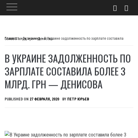
Skip
to
Главпост
>
Экономика
>
В Украине задолженность по зарплате составила более 3 млрд. грн — Денисова
content
В УКРАИНЕ ЗАДОЛЖЕННОСТЬ ПО
ЗАРПЛАТЕ СОСТАВИЛА БОЛЕЕ 3
МЛРД. ГРН — ДЕНИСОВА
PUBLISHED ON
27 ФЕВРАЛЯ, 2020
BY
ПЕТР ЮРЬЕВ