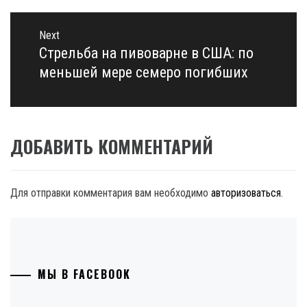
Next
Стрельба на пивоварне в США: по
Next
post:
меньшей мере семеро погибших
ДОБАВИТЬ КОММЕНТАРИЙ
Для отправки комментария вам необходимо
авторизоваться
.
МЫ В FACEBOOK