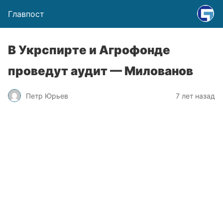
Главпост
В Укрспирте и Агрофонде
проведут аудит — Милованов
Петр Юрьев
7 лет назад