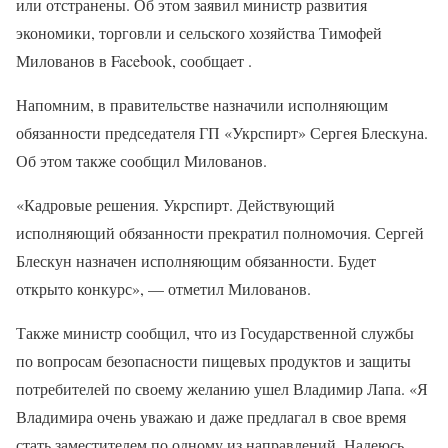
или отстранены. Об этом заявил министр развития
экономики, торговли и сельского хозяйства Тимофей
Милованов в Facebook, сообщает .
Напомним, в правительстве назначили исполняющим
обязанности председателя ГП «Укрспирт» Сергея Блескуна.
Об этом также сообщил Милованов.
«Кадровые решения. Укрспирт. Действующий
исполняющий обязанности прекратил полномочия. Сергей
Блескун назначен исполняющим обязанности. Будет
открыто конкурс», — отметил Милованов.
Также министр сообщил, что из Государственной службы
по вопросам безопасности пищевых продуктов и защиты
потребителей по своему желанию ушел Владимир Лапа. «Я
Владимира очень уважаю и даже предлагал в свое время
стать заместителем по одному из направлений. Надеюсь,