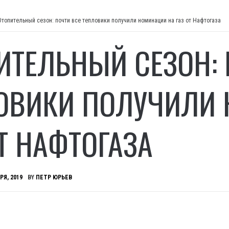
Отопительный сезон: почти все тепловики получили номинации на газ от Нафтогаза
ИТЕЛЬНЫЙ СЕЗОН: 
ОВИКИ ПОЛУЧИЛИ
ОТ НАФТОГАЗА
РЯ, 2019
BY
ПЕТР ЮРЬЕВ