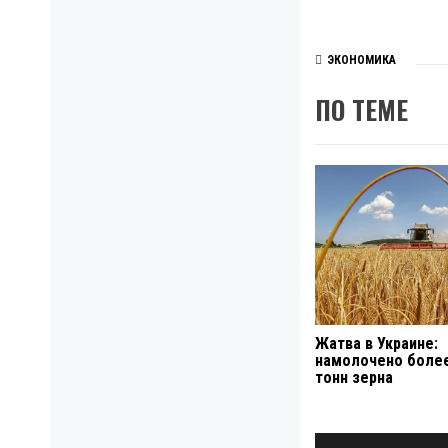
ЭКОНОМИКА
ПО ТЕМЕ
Жатва в Украине:
намолочено более
тонн зерна
Навигация