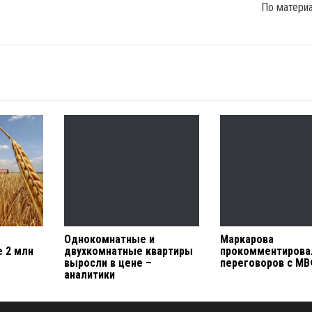
По матери
Однокомнатные и
Маркарова
 2 млн
двухкомнатные квартиры
прокомментирова
выросли в цене –
переговоров с М
аналитики