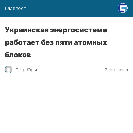
Главпост
Украинская энергосистема
работает без пяти атомных
блоков
Петр Юрьев
7 лет назад