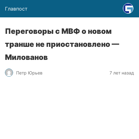
Главпост
Переговоры с МВФ о новом
транше не приостановлено —
Милованов
Петр Юрьев
7 лет назад