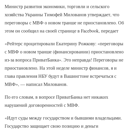
Министр развития экономики, торговли и сельского
хозяйства Украины Тимофей Милованов утверждает, что
переговоры с МВФ о новом транше не приостановлено. Об
этом он сообщил на своей странице в Facebook, передает
«Рейтерс процитировали Екатерину Рожкову: «переговоры
с МВФ о новом транше (финансировании) приостановлено
из-за вопроса ПриватБанка». Это неправда! Переговоры не
приостановлено. На этой неделе министр финансов, я и
глава правления НБУ будут в Вашингтоне встречаться с
МВФ», — написал Милованов.
По его словам, в вопросе ПриватБанка нет никаких
нарушений договоренностей с МВФ.
«Идут суды между государством и бывшими владельцами.
Государство защищает свою позицию и деньги