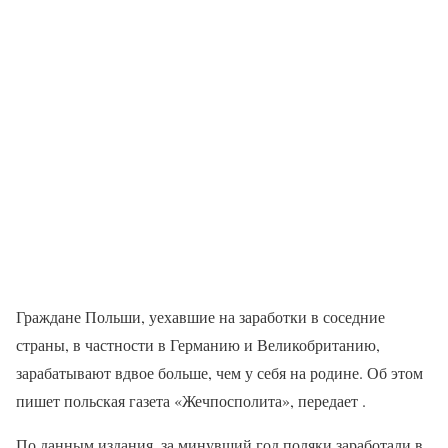
Граждане Польши, уехавшие на заработки в соседние
страны, в частности в Германию и Великобританию,
зарабатывают вдвое больше, чем у себя на родине. Об этом
пишет польская газета «Жечпосполита», передает .
По данным издания, за минувший год поляки заработали в