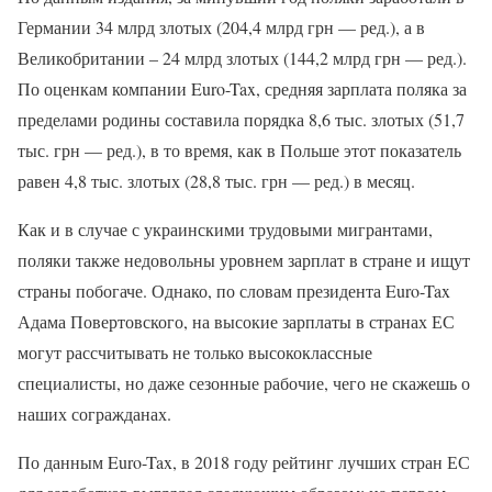
Германии 34 млрд злотых (204,4 млрд грн — ред.), а в
Великобритании – 24 млрд злотых (144,2 млрд грн — ред.).
По оценкам компании Euro-Tax, средняя зарплата поляка за
пределами родины составила порядка 8,6 тыс. злотых (51,7
тыс. грн — ред.), в то время, как в Польше этот показатель
равен 4,8 тыс. злотых (28,8 тыс. грн — ред.) в месяц.
Как и в случае с украинскими трудовыми мигрантами,
поляки также недовольны уровнем зарплат в стране и ищут
страны побогаче. Однако, по словам президента Euro-Tax
Адама Повертовского, на высокие зарплаты в странах ЕС
могут рассчитывать не только высококлассные
специалисты, но даже сезонные рабочие, чего не скажешь о
наших согражданах.
По данным Euro-Tax, в 2018 году рейтинг лучших стран ЕС