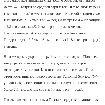
для заработков выглядел следующим образом: на первом
месте — Австрия со средней зарплатой 10 тыс. злотых (60,1
тыс. грн — ред.) в месяц, на втором – Великобритания с 9,6
тыс. злотых (57,7 тыс. грн — ред.) и на третьем – Ирландия
с 8,8 тыс. злотых (52,9 тыс. грн — ред.) в месяц.
Наименьшие заработки ждали поляков в Бельгии и
Нидерландах – 5,3 тыс.-6 тыс. злотых (31,8 тыс. грн — ред.)
в месяц.
В то же время, украинцы, работающие сегодня в Польше,
могут рассчитывать на зарплату вдвое, а то и втрое
меньшую, чем поляки. Как писала газета со ссылкой на
отчет компании по трудоустройству Personnel Service, 76%
украинцев, работающих в Польше, получают ежемесячно
более 2,5 тыс. злотых (почти 19 тыс. грн — ред.).
Напомним, что, по данным Госстата, средняя номинальная