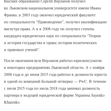
Высшее образование Сергей Верланов получил
во Львовском национальном университете имени Ивана
Франко, в 2003 году окончил юридический факультет
по специальности “Правоведение”, получил квалификацию
магистра права. А в в 2008 году он получил степень
кандидата юридических наук по специальности “Теория
и история государства и права; история политических
и правовых учений”.
После окончания вуза Верланов работал юрисконсультом
в некоторых предприятиях Львовской области. А с ноября
2008 года и до июня 2015 года работал в должности юриста
в одной из компаний Большой четверки — PwC. В течение
с июля 2015 года по июль 2018 года занимал должность
партнера в ведущей юридической фирме Украины Sayenko
Kharenko.