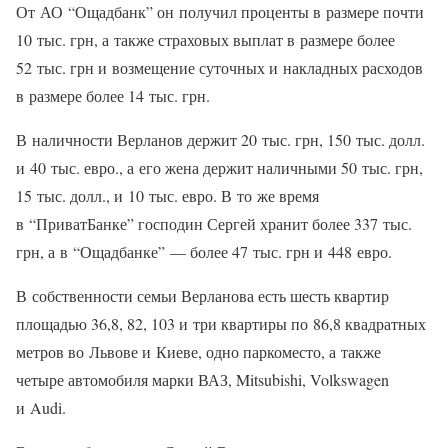
От АО “Ощадбанк” он получил проценты в размере почти
10 тыс. грн, а также страховых выплат в размере более
52 тыс. грн и возмещение суточных и накладных расходов
в размере более 14 тыс. грн.
В наличности Верланов держит 20 тыс. грн, 150 тыс. долл.
и 40 тыс. евро., а его жена держит наличными 50 тыс. грн,
15 тыс. долл., и 10 тыс. евро. В то же время
в “ПриватБанке” господин Сергей хранит более 337 тыс.
грн, а в “Ощадбанке” — более 47 тыс. грн и 448 евро.
В собственности семьи Верланова есть шесть квартир
площадью 36,8, 82, 103 и три квартиры по 86,8 квадратных
метров во Львове и Киеве, одно паркоместо, а также
четыре автомобиля марки ВАЗ, Mitsubishi, Volkswagen
и Audi.