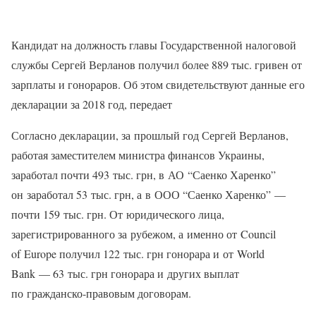
Кандидат на должность главы Государственной налоговой
службы Сергей Верланов получил более 889 тыс. гривен от
зарплаты и гонораров. Об этом свидетельствуют данные его
декларации за 2018 год, передает
Согласно декларации, за прошлый год Сергей Верланов,
работая заместителем министра финансов Украины,
заработал почти 493 тыс. грн, в АО “Саенко Харенко”
он заработал 53 тыс. грн, а в ООО “Саенко Харенко” —
почти 159 тыс. грн. От юридического лица,
зарегистрированного за рубежом, а именно от Council
of Europe получил 122 тыс. грн гонорара и от World
Bank — 63 тыс. грн гонорара и других выплат
по гражданско-правовым договорам.