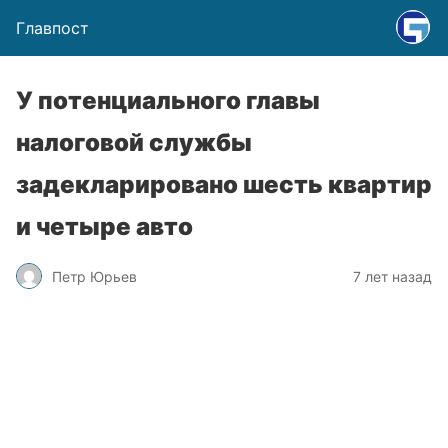
Главпост
У потенциального главы
налоговой службы
задекларировано шесть квартир
и четыре авто
Петр Юрьев
7 лет назад