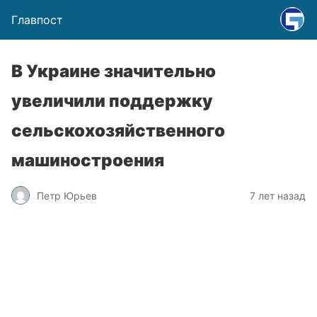
Главпост
В Украине значительно
увеличили поддержку
сельскохозяйственного
машиностроения
Петр Юрьев
7 лет назад