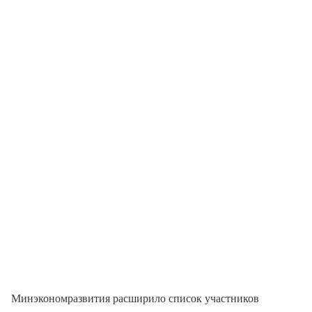
Минэкономразвития расширило список участников