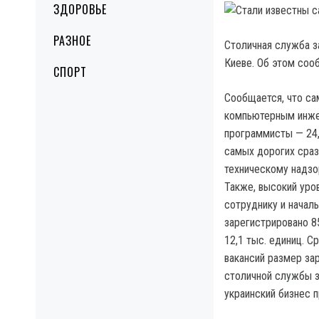
ЗДОРОВЬЕ
РАЗНОЕ
Столичная служба з
Киеве.
Об этом сооб
СПОРТ
Сообщается, что са
компьютерным инжен
программисты — 24,
самых дорогих сраз
техническому надзор
Также, высокий уров
сотруднику и началь
зарегистрировано 8
12,1 тыс. единиц. С
вакансий размер за
столичной службы з
украинский бизнес п