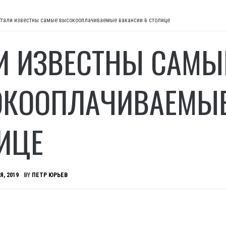
Стали известны самые высокооплачиваемые вакансии в столице
И ИЗВЕСТНЫ САМЫ
КООПЛАЧИВАЕМЫЕ
ИЦЕ
Я, 2019
BY
ПЕТР ЮРЬЕВ