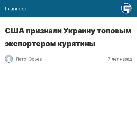
Главпост
США признали Украину топовым
экспортером курятины
Петр Юрьев
7 лет назад