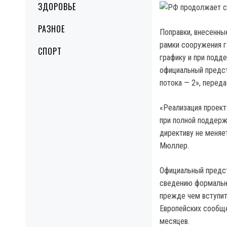
ЗДОРОВЬЕ
РАЗНОЕ
Поправки, внесенны
рамки сооружения г
СПОРТ
графику и при подд
официальный предст
потока — 2», переда
«Реализация проект
при полной поддерж
директиву не меняе
Мюллер.
Официальный предст
сведению формально
прежде чем вступит
Европейских сообще
месяцев.