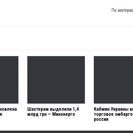
По матери
ановлена
Шахтерам выделили 1,4
Кабмин Украины в
ие
млрд грн — Минэнерго
торговое эмбарго
россии