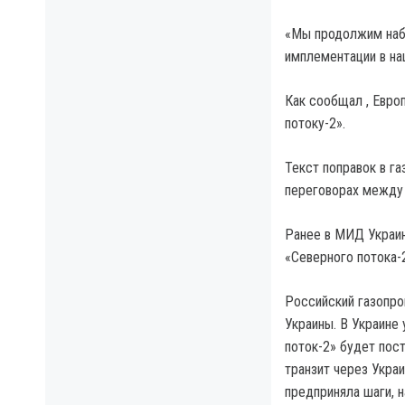
«Мы продолжим набл
имплементации в на
Как сообщал , Евро
потоку-2».
Текст поправок в г
переговорах между 
Ранее в МИД Украин
«Северного потока-2
Российский газопро
Украины. В Украине 
поток-2» будет пос
транзит через Украи
предприняла шаги, н