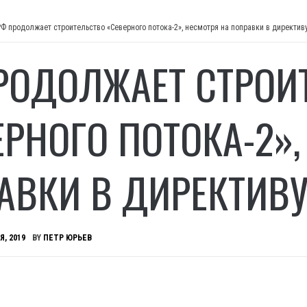
РФ продолжает строительство «Северного потока-2», несмотря на поправки в директив
РОДОЛЖАЕТ СТРОИ
ЕРНОГО ПОТОКА-2»,
АВКИ В ДИРЕКТИВУ
Я, 2019
BY
ПЕТР ЮРЬЕВ