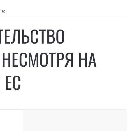
у ЕС
ТЕЛЬСТВО
 НЕСМОТРЯ НА
 ЕС