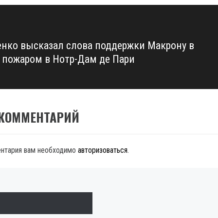
нко высказал слова поддержки Макрону в
с пожаром в Нотр-Дам де Пари
 КОММЕНТАРИЙ
ентария вам необходимо
авторизоваться
.