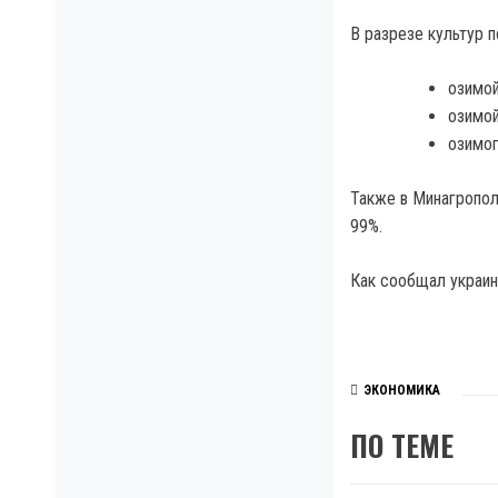
В разрезе культур 
озимой
озимой
озимог
Также в Минагропол
99%.
Как сообщал украинс
ЭКОНОМИКА
ПО ТЕМЕ