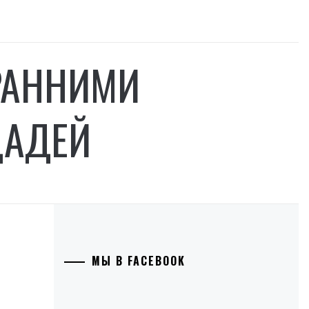
РАННИМИ
ЩАДЕЙ
МЫ В FACEBOOK