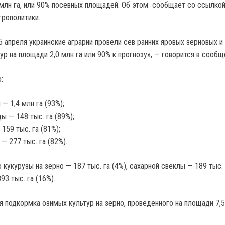
млн га, или 90% посевных площадей. Об этом сообщает со ссылкой
рополитики.
5 апреля украинские аграрии провели сев ранних яровых зерновых и
р на площади 2,0 млн га или 90% к прогнозу», — говорится в сообщ
:
 — 1,4 млн га (93%);
ы — 148 тыс. га (89%);
 159 тыс. га (81%);
 — 277 тыс. га (82%).
 кукурузы на зерно — 187 тыс. га (4%), сахарной свеклы — 189 тыс. 
93 тыс. га (16%).
 подкормка озимых культур на зерно, проведенного на площади 7,5