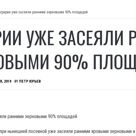
Аграрии уже засеяли ранними зерновыми 90% площадей
РИИ УЖЕ ЗАСЕЯЛИ 
ОВЫМИ 90% ПЛО
Я, 2019
BY
ПЕТР ЮРЬЕВ
 при нынешней посевной уже засеяли ранними яровыми зерновыми и