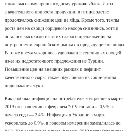
также высокому прошлогоднему урожаю яблок. Из-за
значительного прироста продукции в птицеводстве
продолжалось снижение цен на яйца. Кроме того, темпы
роста цен на овощи борщевого набора снизились, хотя и
остались высокими из-за их слабого предложения на
внутреннем и европейском рынках в предыдущие периоды.
В то же время ускорилось удорожание тепличных овощей
из-за их недостаточного предложения из Турции.
Повышение цен на внешних рынках и дефицит
качественного сырья также обусловили высокие темпы
подорожания муки.
Как сообщал инфляция на потребительском рынке в марте
2019 по сравнению с февралем 2019 составила 0,9%, с
начала года — 2,4%. Инфляция в Украине в марте
ускорилась до 0,9%, в годовом измерении замедлилась до
8,6% Как сообщал за январь-февраль 2019 потребительская