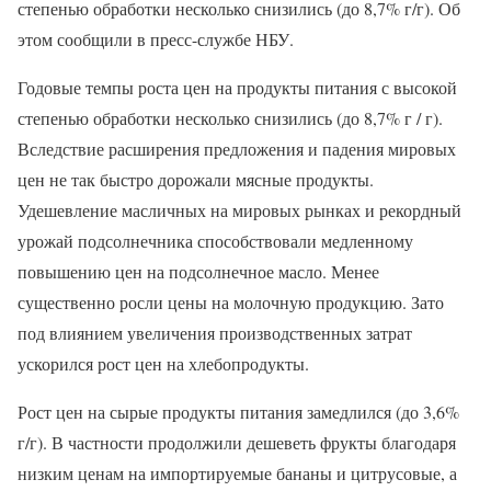
степенью обработки несколько снизились (до 8,7% г/г). Об
этом сообщили в пресс-службе НБУ.
Годовые темпы роста цен на продукты питания с высокой
степенью обработки несколько снизились (до 8,7% г / г).
Вследствие расширения предложения и падения мировых
цен не так быстро дорожали мясные продукты.
Удешевление масличных на мировых рынках и рекордный
урожай подсолнечника способствовали медленному
повышению цен на подсолнечное масло. Менее
существенно росли цены на молочную продукцию. Зато
под влиянием увеличения производственных затрат
ускорился рост цен на хлебопродукты.
Рост цен на сырые продукты питания замедлился (до 3,6%
г/г). В частности продолжили дешеветь фрукты благодаря
низким ценам на импортируемые бананы и цитрусовые, а