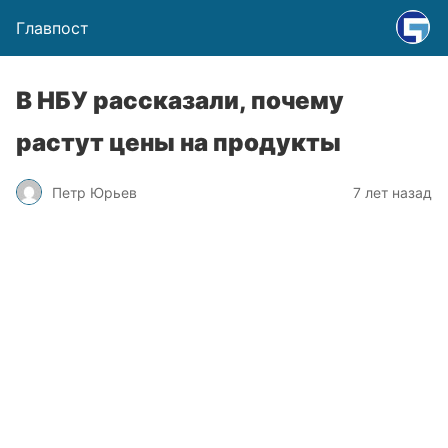
Главпост
В НБУ рассказали, почему
растут цены на продукты
Петр Юрьев
7 лет назад