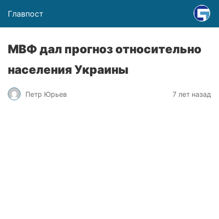
Главпост
МВФ дал прогноз относительно
населения Украины
Петр Юрьев
7 лет назад