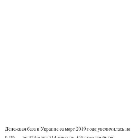
Денежная база в Украине за март 2019 года увеличилась на
0,1% — до 423 млрд 714 млн грн. Об этом сообщает