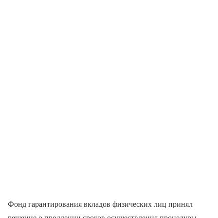
Фонд гарантирования вкладов физических лиц принял
решение о продлении сроков осуществления процедуры