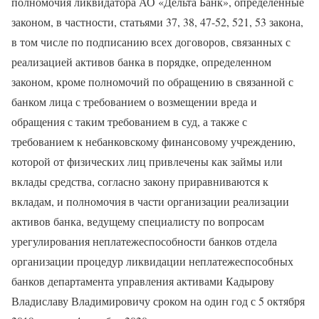
полномочия ликвидатора АО «Дельта Банк», определенные
законом, в частности, статьями 37, 38, 47-52, 521, 53 закона,
в том числе по подписанию всех договоров, связанных с
реализацией активов банка в порядке, определенном
законом, кроме полномочий по обращению в связанной с
банком лица с требованием о возмещении вреда и
обращения с таким требованием в суд, а также с
требованием к небанковскому финансовому учреждению,
которой от физических лиц привлечены как займы или
вклады средства, согласно закону приравниваются к
вкладам, и полномочия в части организации реализации
активов банка, ведущему специалисту по вопросам
урегулирования неплатежеспособности банков отдела
организации процедур ликвидации неплатежеспособных
банков департамента управления активами Кадырову
Владиславу Владимировичу сроком на один год с 5 октября