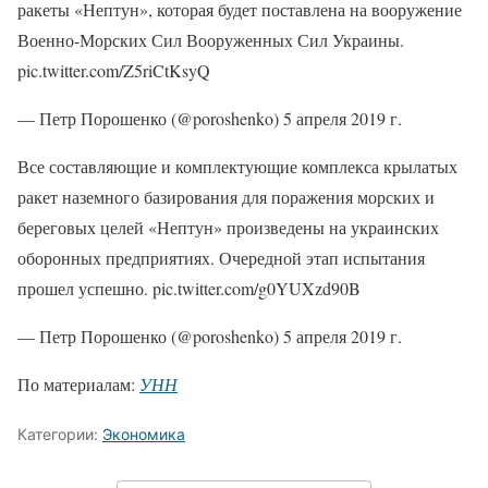
ракеты «Нептун», которая будет поставлена на вооружение
Военно-Морских Сил Вооруженных Сил Украины.
pic.twitter.com/Z5riCtKsyQ
— Петр Порошенко (@poroshenko) 5 апреля 2019 г.
Все составляющие и комплектующие комплекса крылатых
ракет наземного базирования для поражения морских и
береговых целей «Нептун» произведены на украинских
оборонных предприятиях. Очередной этап испытания
прошел успешно. pic.twitter.com/g0YUXzd90B
— Петр Порошенко (@poroshenko) 5 апреля 2019 г.
По материалам:
УНН
Категории:
Экономика