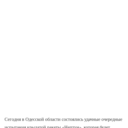
Сегодня в Одесской области состоялись удачные очередные
испытания крылатой ракеты «Нептун», которая будет