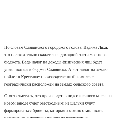
По словам Славянского городского головы Вадима Ляха,
это положительно скажется на доходной части местного
бюджета. Ведь налог на доходы физических лиц будет
уплачиваться в бюджет Славянска. А вот налог на землю
пойдет в Крестище: производственный комплекс
географически расположен на землях сельского совета.
Стоит отметить, что производство подсолнечного масла на
новом заводе будет безотходным: из шелухи будут
формироваться брикеты, которыми можно отапливать
помещение, а излишки пойдут на реализацию.