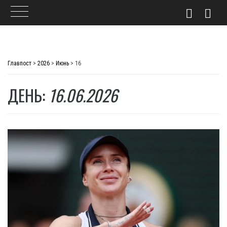
Skip
to
Главпост
>
2026
>
Июнь
>
16
content
ДЕНЬ:
16.06.2026