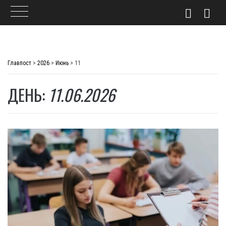
Skip
to
Главпост
>
2026
>
Июнь
>
11
content
ДЕНЬ:
11.06.2026