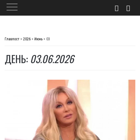
Skip
to
Главпост
>
2026
>
Июнь
>
03
content
ДЕНЬ:
03.06.2026