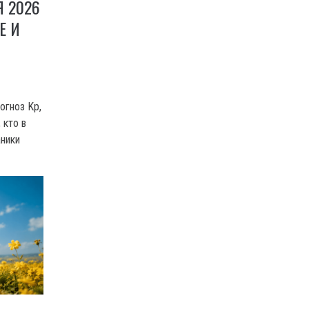
 2026
Е И
огноз Kp,
 кто в
аники