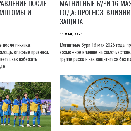
РАВЛЕНИЕ ПОСЛЕ
МАГНИТНЫЕ БУРИ 16 МАЯ
ИМПТОМЫ И
ГОДА: ПРОГНОЗ, ВЛИЯНИ
ЗАЩИТА
15 МАЯ, 2026
 после пикника:
Магнитные бури 16 мая 2026 года: пр
омощь, опасные признаки,
возможное влияние на самочувствие,
оветы, как избежать
группе риска и как защититься без п
оде