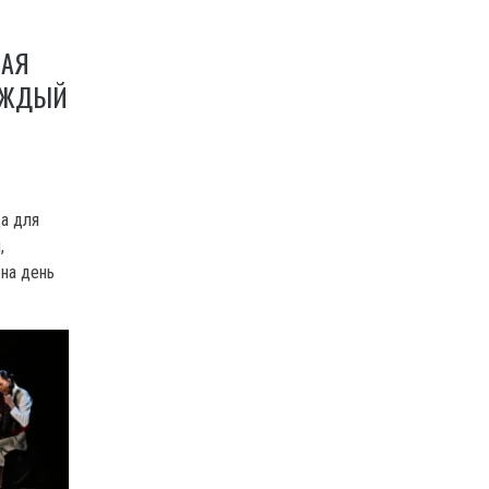
МАЯ
КАЖДЫЙ
да для
,
на день