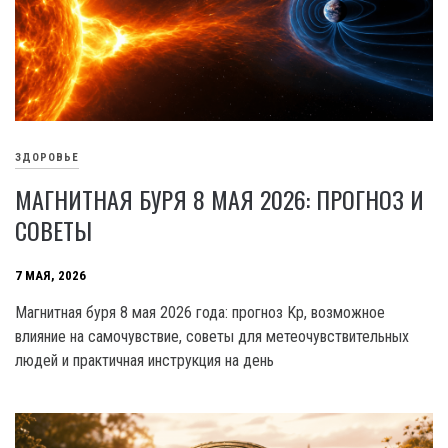
ЗДОРОВЬЕ
МАГНИТНАЯ БУРЯ 8 МАЯ 2026: ПРОГНОЗ И
СОВЕТЫ
7 МАЯ, 2026
Магнитная буря 8 мая 2026 года: прогноз Kp, возможное
влияние на самочувствие, советы для метеочувствительных
людей и практичная инструкция на день