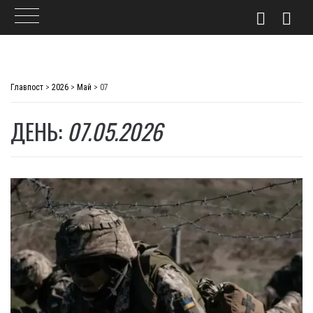
Skip
to
Главпост
>
2026
>
Май
>
07
content
ДЕНЬ:
07.05.2026