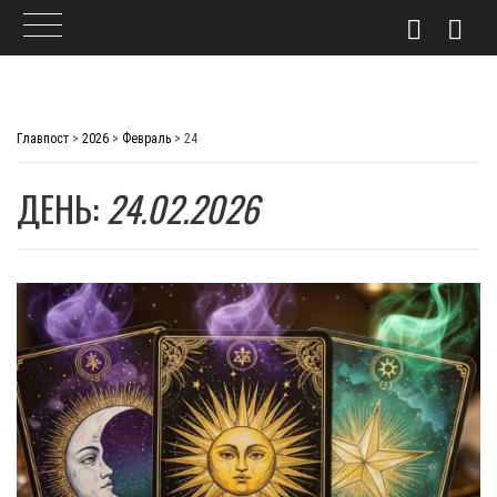
Skip
to
Главпост
>
2026
>
Февраль
>
24
content
ДЕНЬ:
24.02.2026