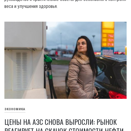
веса и улучшения здоровья.
ЭКОНОМИКА
ЦЕНЫ НА АЗС СНОВА ВЫРОСЛИ: РЫНОК
РЕАГИРУЕТ НА СКАЧОК СТОИМОСТИ НЕФТИ