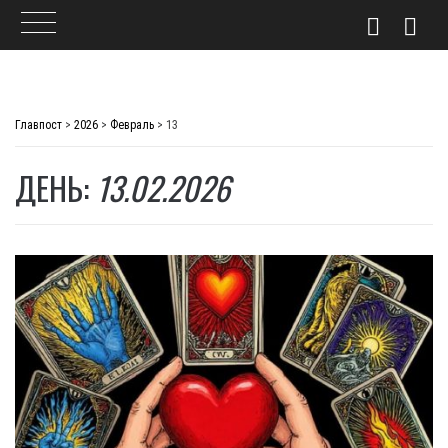
Skip
to
Главпост
>
2026
>
Февраль
>
13
content
ДЕНЬ:
13.02.2026