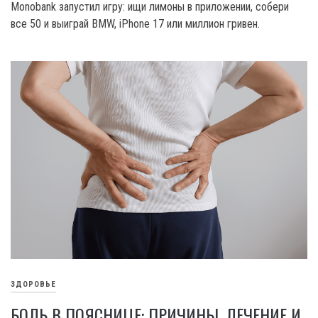
Monobank запустил игру: ищи лимоны в приложении, собери
все 50 и выиграй BMW, iPhone 17 или миллион гривен.
ЗДОРОВЬЕ
БОЛЬ В ПОЯСНИЦЕ: ПРИЧИНЫ, ЛЕЧЕНИЕ И