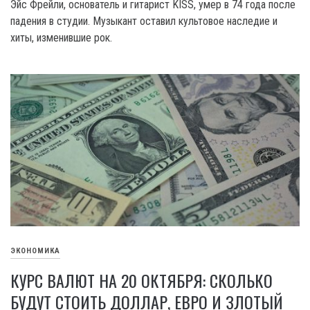
Эйс Фрейли, основатель и гитарист KISS, умер в 74 года после
падения в студии. Музыкант оставил культовое наследие и
хиты, изменившие рок.
ЭКОНОМИКА
КУРС ВАЛЮТ НА 20 ОКТЯБРЯ: СКОЛЬКО
БУДУТ СТОИТЬ ДОЛЛАР, ЕВРО И ЗЛОТЫЙ