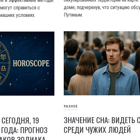
ые и эффективные методы
доме, подчеркнув, что ситуацию обс
омогут справиться с
Путиным.
машних условиях.
РАЗНОЕ
ЗНАЧЕНИЕ СНА: ВИДЕТЬ 
 СЕГОДНЯ, 19
СРЕДИ ЧУЖИХ ЛЮДЕЙ
 ГОДА: ПРОГНОЗ
НАКОВ ЗОДИАКА