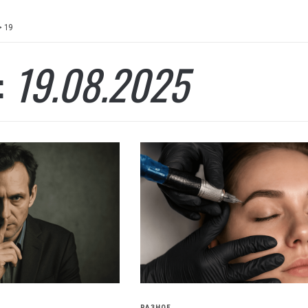
>
19
:
19.08.2025
РАЗНОЕ