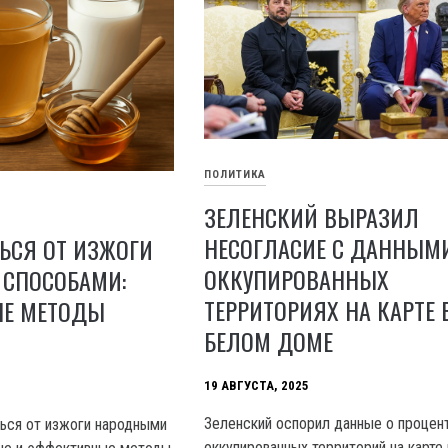
ПОЛИТИКА
ЗЕЛЕНСКИЙ ВЫРАЗИЛ
НЕСОГЛАСИЕ С ДАННЫМ
ЬСЯ ОТ ИЗЖОГИ
ОККУПИРОВАННЫХ
СПОСОБАМИ:
ТЕРРИТОРИЯХ НА КАРТЕ 
Е МЕТОДЫ
БЕЛОМ ДОМЕ
19 АВГУСТА, 2025
Зеленский оспорил данные о процен
ться от изжоги народными
оккупированных территорий на карте