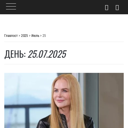
Skip
to
Главпост
>
2025
>
Июль
>
25
content
ДЕНЬ:
25.07.2025