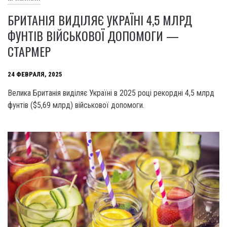
БРИТАНІЯ ВИДІЛЯЄ УКРАЇНІ 4,5 МЛРД
ФУНТІВ ВІЙСЬКОВОЇ ДОПОМОГИ —
СТАРМЕР
24 ФЕВРАЛЯ, 2025
Велика Британія виділяє Україні в 2025 році рекордні 4,5 млрд
фунтів ($5,69 млрд) військової допомоги.