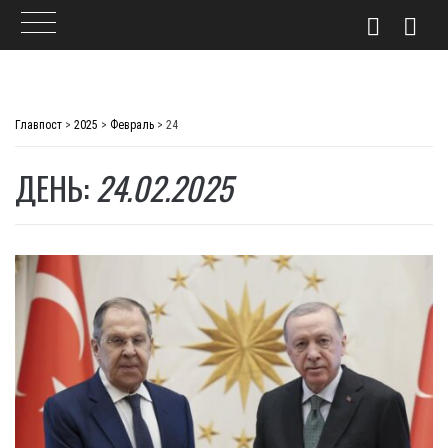
Skip
to
Главпост
>
2025
>
Февраль
>
24
content
ДЕНЬ:
24.02.2025