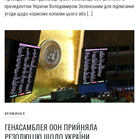
президентом України Володимиром Зеленським для підписання
угоди щодо корисних копалин цього або […]
КРИМИНАЛ
ГЕНАСАМБЛЕЯ ООН ПРИЙНЯЛА
РЕЗОЛЮЦІЮ ЩОДО УКРАЇНИ