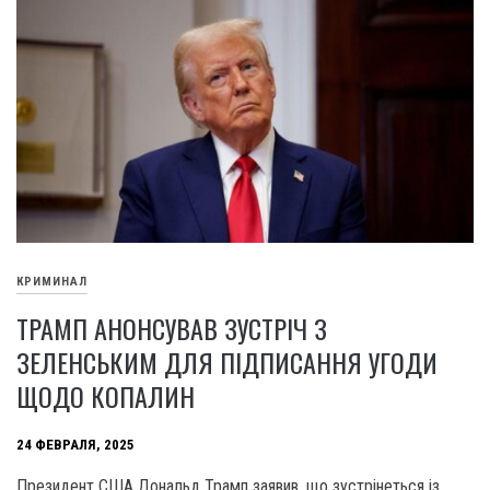
КРИМИНАЛ
ТРАМП АНОНСУВАВ ЗУСТРІЧ З
ЗЕЛЕНСЬКИМ ДЛЯ ПІДПИСАННЯ УГОДИ
ЩОДО КОПАЛИН
24 ФЕВРАЛЯ, 2025
Президент США Дональд Трамп заявив, що зустрінеться із