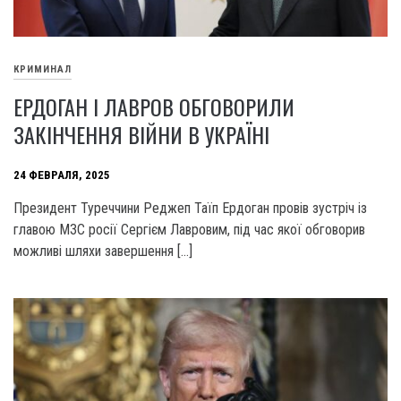
КРИМИНАЛ
ЕРДОГАН І ЛАВРОВ ОБГОВОРИЛИ
ЗАКІНЧЕННЯ ВІЙНИ В УКРАЇНІ
24 ФЕВРАЛЯ, 2025
Президент Туреччини Реджеп Таїп Ердоган провів зустріч із
главою МЗС росії Сергієм Лавровим, під час якої обговорив
можливі шляхи завершення […]