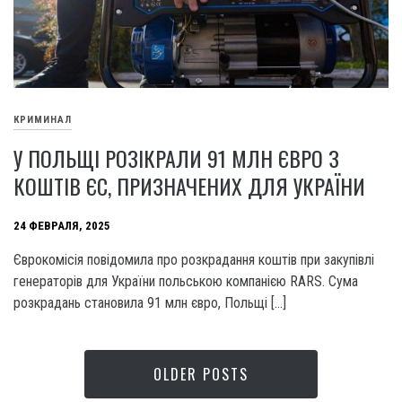
КРИМИНАЛ
У ПОЛЬЩІ РОЗІКРАЛИ 91 МЛН ЄВРО З
КОШТІВ ЄС, ПРИЗНАЧЕНИХ ДЛЯ УКРАЇНИ
24 ФЕВРАЛЯ, 2025
Єврокомісія повідомила про розкрадання коштів при закупівлі
генераторів для України польською компанією RARS. Сума
розкрадань становила 91 млн євро, Польщі […]
OLDER POSTS