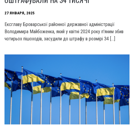
27 ЯНВАРЯ, 2025
Ексглаву Броварської районної державної адміністрації
Володимира Майбоженка, який у квітні 2024 року п'яним збив
чотирьох пішоходів, засудили до штрафу в розмірі 34 […]