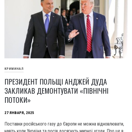
КРИМИНАЛ
ПРЕЗИДЕНТ ПОЛЬЩІ АНДЖЕЙ ДУДА
ЗАКЛИКАВ ДЕМОНТУВАТИ «ПІВНІЧНІ
ПОТОКИ»
27 ЯНВАРЯ, 2025
Поставки російського газу до Європи не можна відновлювати,
навіть коли Україна та росія досягнуть мирної угоди. Про це в