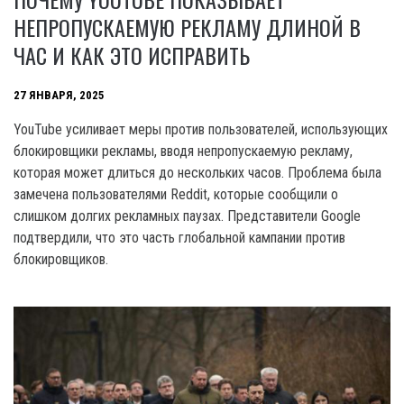
НЕПРОПУСКАЕМУЮ РЕКЛАМУ ДЛИНОЙ В
ЧАС И КАК ЭТО ИСПРАВИТЬ
27 ЯНВАРЯ, 2025
YouTube усиливает меры против пользователей, использующих
блокировщики рекламы, вводя непропускаемую рекламу,
которая может длиться до нескольких часов. Проблема была
замечена пользователями Reddit, которые сообщили о
слишком долгих рекламных паузах. Представители Google
подтвердили, что это часть глобальной кампании против
блокировщиков.