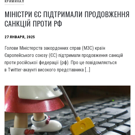
КРИМИНАЛ
МІНІСТРИ ЄС ПІДТРИМАЛИ ПРОДОВЖЕННЯ
САНКЦІЙ ПРОТИ РФ
27 ЯНВАРЯ, 2025
Голови Міністерств закордонних справ (МЗС) країн
Європейського союзу (ЄС) підтримали продовження санкцій
проти російської федерації (рф). Про це повідомляється
в Twitter-акаунті високого представника […]