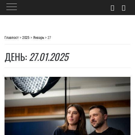
Skip
to
Главпост
>
2025
>
Январь
>
27
content
ДЕНЬ:
27.01.2025