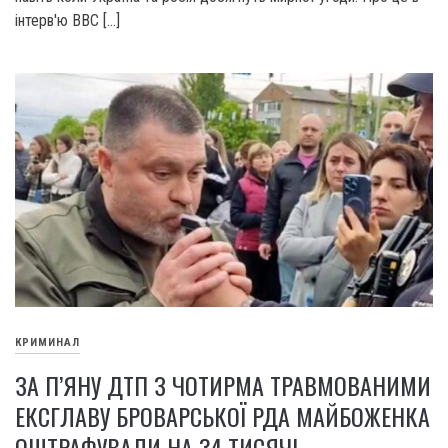
інтерв'ю ВВС […]
КРИМИНАЛ
ЗА П’ЯНУ ДТП З ЧОТИРМА ТРАВМОВАНИМИ
ЕКСГЛАВУ БРОВАРСЬКОЇ РДА МАЙБОЖЕНКА
ОШТРАФУВАЛИ НА 34 ТИСЯЧІ