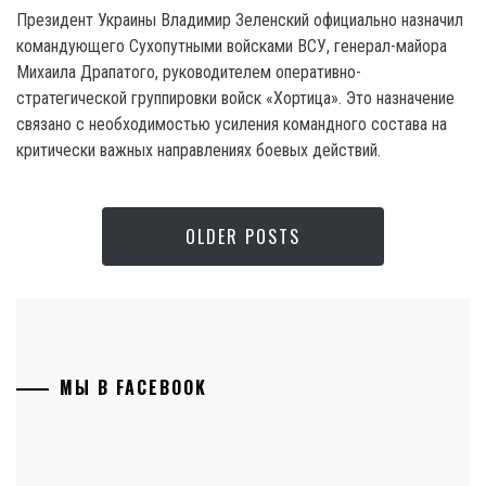
Президент Украины Владимир Зеленский официально назначил
командующего Сухопутными войсками ВСУ, генерал-майора
Михаила Драпатого, руководителем оперативно-
стратегической группировки войск «Хортица». Это назначение
связано с необходимостью усиления командного состава на
критически важных направлениях боевых действий.
OLDER POSTS
МЫ В FACEBOOK