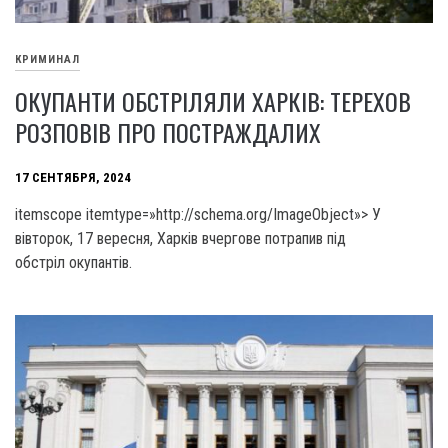
КРИМИНАЛ
ОКУПАНТИ ОБСТРІЛЯЛИ ХАРКІВ: ТЕРЕХОВ
РОЗПОВІВ ПРО ПОСТРАЖДАЛИХ
17 СЕНТЯБРЯ, 2024
itemscope itemtype=»http://schema.org/ImageObject»> У
вівторок, 17 вересня, Харків вчергове потрапив під
обстріл окупантів.