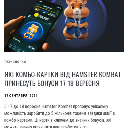
ТЕХНОЛОГИИ
ЯКІ КОМБО-КАРТКИ ВІД HAMSTER KOMBAT
ПРИНЕСУТЬ БОНУСИ 17-18 ВЕРЕСНЯ
17 СЕНТЯБРЯ, 2024
З 17 до 18 вересня Hamster Kombat пропонує унікальну
можливість заробити до 5 мільйонів токенів завдяки акції з
комбо-картами. Ці карти є ключем до значних бонусів, які
можуть значно підвищити ваш прибуток у грі.