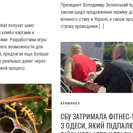
Президент Володимир Зеленський пі
закони щодо продовження терміну ді
воєнного стану в Україні, а також п
bat получат шанс
строку проведення […]
 комбо-картами и
ами. Разработчики игры
ять возможности для
й, предлагая еще больше
к реальных денег через
вой процесс.
КРИМИНАЛ
СБУ ЗАТРИМАЛА ФІТНЕС-
З ОДЕСИ, ЯКИЙ ПІДПАЛ