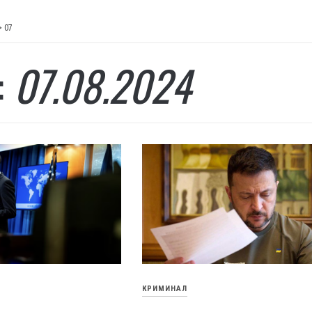
>
07
:
07.08.2024
КРИМИНАЛ