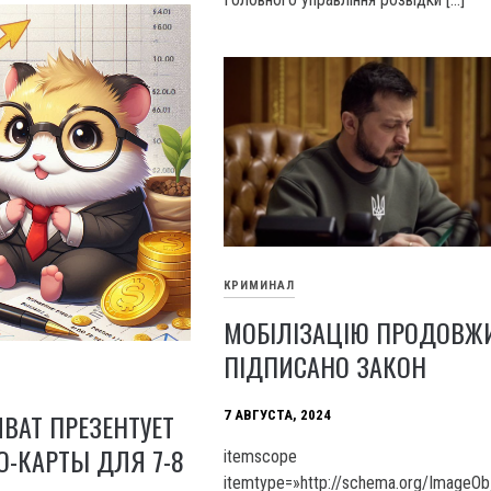
КРИМИНАЛ
МОБІЛІЗАЦІЮ ПРОДОВЖ
ПІДПИСАНО ЗАКОН
7 АВГУСТА, 2024
BAT ПРЕЗЕНТУЕТ
-КАРТЫ ДЛЯ 7-8
itemscope
itemtype=»http://schema.org/ImageOb