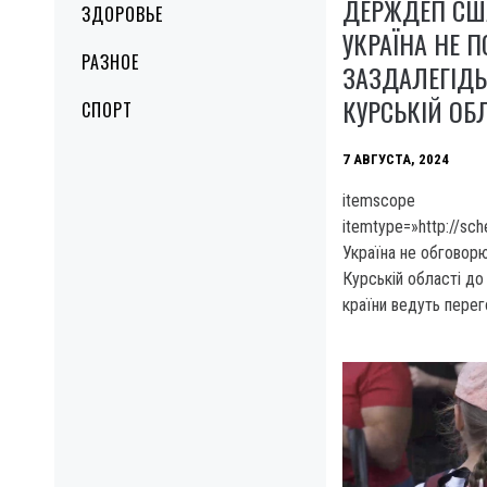
ДЕРЖДЕП СШ
ЗДОРОВЬЕ
УКРАЇНА НЕ 
РАЗНОЕ
ЗАЗДАЛЕГІДЬ
КУРСЬКІЙ ОБ
СПОРТ
7 АВГУСТА, 2024
itemscope
itemtype=»http://sc
Україна не обговор
Курській області до 
країни ведуть перег