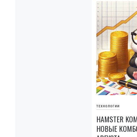
ТЕХНОЛОГИИ
HAMSTER KOM
НОВЫЕ КОМБО