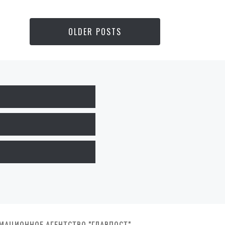
OLDER POSTS
РМАЦИОННОЕ АГЕНТСТВО "ГЛАВПОСТ"