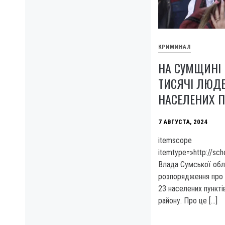
КРИМИНАЛ
НА СУМЩИНІ
ТИСЯЧІ ЛЮДЕ
НАСЕЛЕНИХ П
7 АВГУСТА, 2024
itemscope
itemtype=»http://sc
Влада Сумської обл
розпорядження про 
23 населених пункті
району. Про це […]