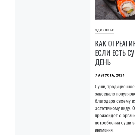
ЗДОРОВЬЕ
КАК ОТРЕАГИ
ЕСЛИ ЕСТЬ 
ДЕНЬ
7 АВГУСТА, 2024
Суши, традиционное
завоевало популярн
благодаря своему и
эстетичному виду. О
произойдет с орга
потреблении суши з
внимания.