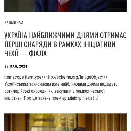
КРИМИНАЛ
УКРАЇНА НАЙБЛИЖЧИМИ ДНЯМИ ОТРИМАЄ
ПЕРШІ СНАРЯДИ В РАМКАХ ІНІЦІАТИВИ
ЧЕХІЇ — ФІАЛА
28 МАЯ, 2024
itemscope itemtype=»http://schema.org/ImageObject»>
Українським захисникам вже найближчими днями нададуть
артилерійські снаряди, які закупили у рамках чеської
ініціативи. Про це заявив прем'єр-міністр Чехії […]