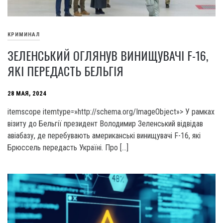
КРИМИНАЛ
ЗЕЛЕНСЬКИЙ ОГЛЯНУВ ВИНИЩУВАЧІ F-16,
ЯКІ ПЕРЕДАСТЬ БЕЛЬГІЯ
28 МАЯ, 2024
itemscope itemtype=»http://schema.org/ImageObject»> У рамках
візиту до Бельгії президент Володимир Зеленський відвідав
авіабазу, де перебувають американські винищувачі F-16, які
Брюссель передасть Україні. Про […]