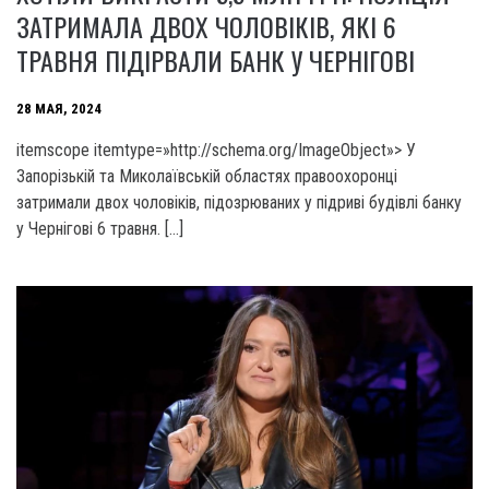
ЗАТРИМАЛА ДВОХ ЧОЛОВІКІВ, ЯКІ 6
ТРАВНЯ ПІДІРВАЛИ БАНК У ЧЕРНІГОВІ
28 МАЯ, 2024
itemscope itemtype=»http://schema.org/ImageObject»> У
Запорізькій та Миколаївській областях правоохоронці
затримали двох чоловіків, підозрюваних у підриві будівлі банку
у Чернігові 6 травня. […]