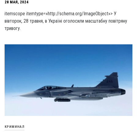
28 МАЯ, 2024
itemscope itemtype=»http://schema.org/ImageObject»> У
вівторок, 28 травня, в Україні оголосили масштабну повітряну
тривогу.
КРИМИНАЛ