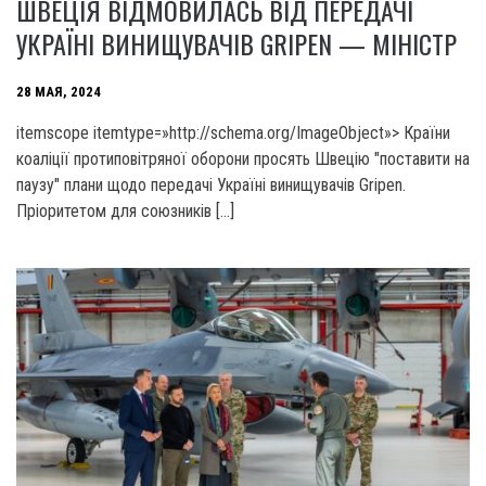
ШВЕЦІЯ ВІДМОВИЛАСЬ ВІД ПЕРЕДАЧІ
УКРАЇНІ ВИНИЩУВАЧІВ GRIPEN — МІНІСТР
28 МАЯ, 2024
itemscope itemtype=»http://schema.org/ImageObject»> Країни
коаліції протиповітряної оборони просять Швецію "поставити на
паузу" плани щодо передачі Україні винищувачів Gripen.
Пріоритетом для союзників […]