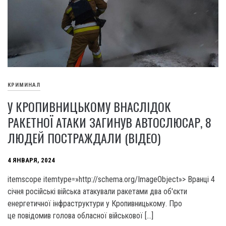
КРИМИНАЛ
У КРОПИВНИЦЬКОМУ ВНАСЛІДОК
РАКЕТНОЇ АТАКИ ЗАГИНУВ АВТОСЛЮСАР, 8
ЛЮДЕЙ ПОСТРАЖДАЛИ (ВІДЕО)
4 ЯНВАРЯ, 2024
itemscope itemtype=»http://schema.org/ImageObject»> Вранці 4
січня російські війська атакували ракетами два об'єкти
енергетичної інфраструктури у Кропивницькому. Про
це повідомив голова обласної військової […]