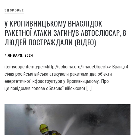
ЗДОРОВЬЕ
У КРОПИВНИЦЬКОМУ ВНАСЛІДОК
РАКЕТНОЇ АТАКИ ЗАГИНУВ АВТОСЛЮСАР, 8
ЛЮДЕЙ ПОСТРАЖДАЛИ (ВІДЕО)
4 ЯНВАРЯ, 2024
itemscope itemtype=»http://schema.org/ImageObject»> Вранці 4
січня російські війська атакували ракетами два об'єкти
енергетичної інфраструктури у Кропивницькому. Про
це повідомив голова обласної військової […]