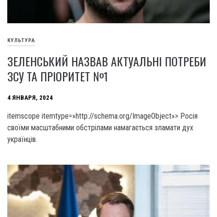
КУЛЬТУРА
ЗЕЛЕНСЬКИЙ НАЗВАВ АКТУАЛЬНІ ПОТРЕБИ
ЗСУ ТА ПРІОРИТЕТ №1
4 ЯНВАРЯ, 2024
itemscope itemtype=»http://schema.org/ImageObject»> Росія
своїми масштабними обстрілами намагається зламати дух
українців.