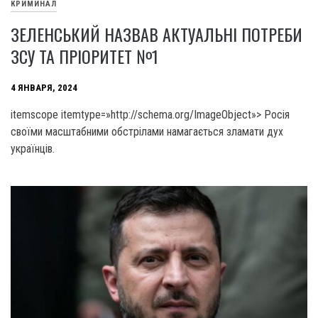
КРИМИНАЛ
ЗЕЛЕНСЬКИЙ НАЗВАВ АКТУАЛЬНІ ПОТРЕБИ
ЗСУ ТА ПРІОРИТЕТ №1
4 ЯНВАРЯ, 2024
itemscope itemtype=»http://schema.org/ImageObject»> Росія
своїми масштабними обстрілами намагається зламати дух
українців.