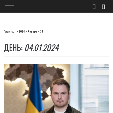
Skip
to
Главпост
>
2024
>
Январь
>
04
content
ДЕНЬ:
04.01.2024