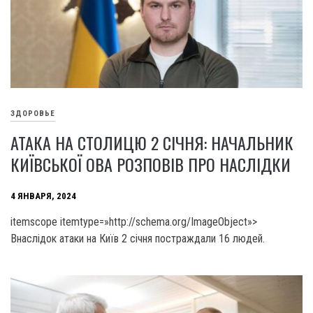
ЗДОРОВЬЕ
АТАКА НА СТОЛИЦЮ 2 СІЧНЯ: НАЧАЛЬНИК
КИЇВСЬКОЇ ОВА РОЗПОВІВ ПРО НАСЛІДКИ
4 ЯНВАРЯ, 2024
itemscope itemtype=»http://schema.org/ImageObject»>
Внаслідок атаки на Київ 2 січня постраждали 16 людей.