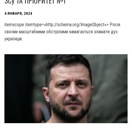
ЗСУ ТА ПРІОРИТЕТ №1
4 ЯНВАРЯ, 2024
itemscope itemtype=»http://schema.org/ImageObject»> Росія
своїми масштабними обстрілами намагається зламати дух
українців.