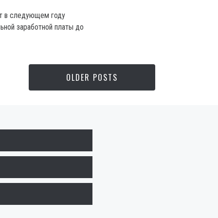
ют в следующем году
ьной заработной платы до
OLDER POSTS