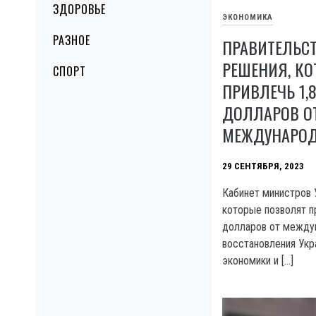
ЗДОРОВЬЕ
ЭКОНОМИКА
РАЗНОЕ
ПРАВИТЕЛЬС
РЕШЕНИЯ, К
СПОРТ
ПРИВЛЕЧЬ 1,
ДОЛЛАРОВ О
МЕЖДУНАРОД
29 СЕНТЯБРЯ, 2023
Кабинет министров 
которые позволят п
долларов от между
восстановления Укр
экономики и […]