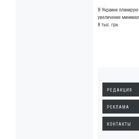
В Украине планиру
увеличение минимал
8 тыс. грн.
РЕДАКЦИЯ
РЕКЛАМА
КОНТАКТЫ