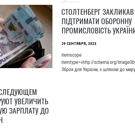
СТОЛТЕНБЕРГ ЗАКЛИКАВ
ПІДТРИМАТИ ОБОРОННУ
ПРОМИСЛОВІСТЬ УКРАЇН
29 СЕНТЯБРЯ, 2023
itemscope
itemtype=»http://schema.org/ImageOb
Зброя для України, є шляхом до миру
В СЛЕДУЮЩЕМ
РУЮТ УВЕЛИЧИТЬ
Ю ЗАРПЛАТУ ДО
Н