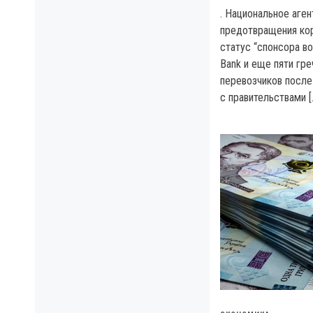
. Национальное аге
предотвращения ко
статус “спонсора в
Bank и еще пяти гре
перевозчиков после
с правительствами [