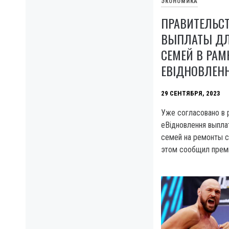
ЭКОНОМИКА
ПРАВИТЕЛЬС
ВЫПЛАТЫ ДЛЯ
СЕМЕЙ В РА
ЕВІДНОВЛЕН
29 СЕНТЯБРЯ, 2023
Уже согласовано в
еВідновлення выпла
семей на ремонты с
этом сообщил премь