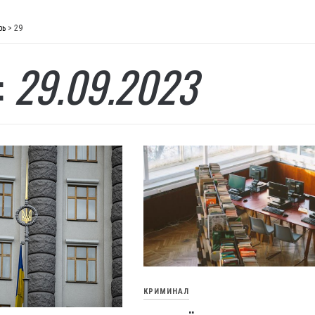
рь
>
29
:
29.09.2023
КРИМИНАЛ