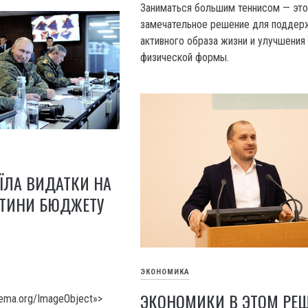
Заниматься большим теннисом — эт
замечательное решение для поддер
активного образа жизни и улучшения
физической формы.
ЇЛА ВИДАТКИ НА
ЕТИНИ БЮДЖЕТУ
ЭКОНОМИКА
ЭКОНОМИКИ В ЭТОМ РЕ
hema.org/ImageObject»>