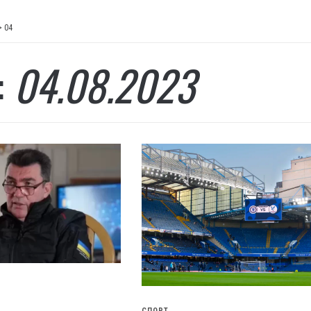
>
04
:
04.08.2023
СПОРТ