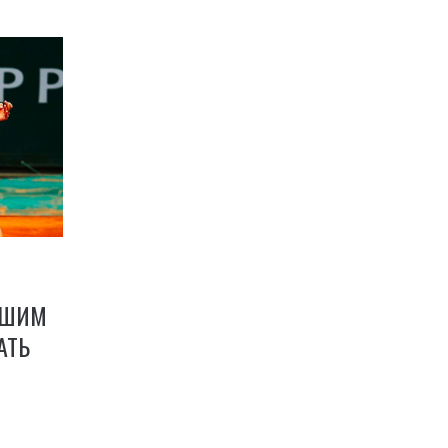
ЬШИМ
АТЬ