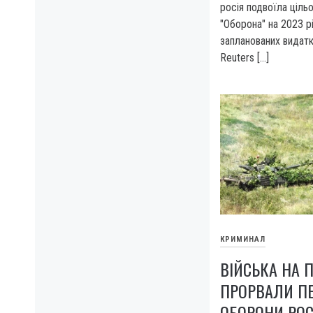
росія подвоїла ціль
"Оборона" на 2023 рі
запланованих видат
Reuters […]
КРИМИНАЛ
ВІЙСЬКА НА 
ПРОРВАЛИ ПЕ
ОБОРОНИ РО