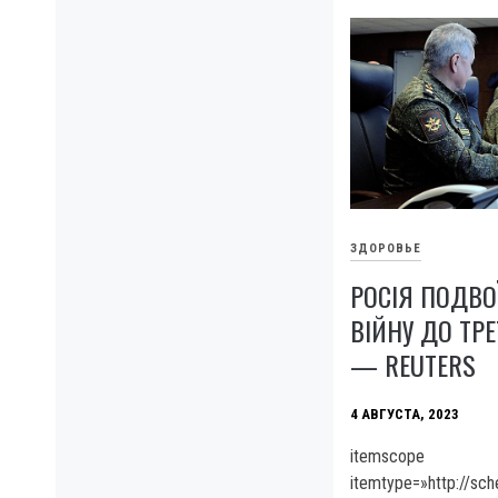
ЗДОРОВЬЕ
РОСІЯ ПОДВО
ВІЙНУ ДО ТР
— REUTERS
4 АВГУСТА, 2023
itemscope
itemtype=»http://sc