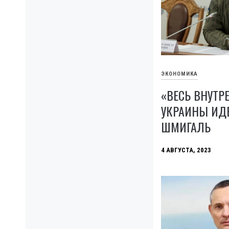
ЭКОНОМИКА
«ВЕСЬ ВНУТР
УКРАИНЫ ИД
ШМИГАЛЬ
4 АВГУСТА, 2023