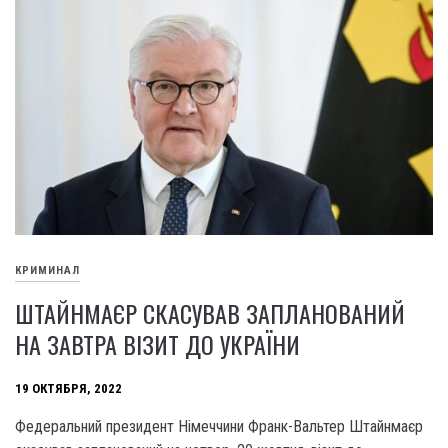
КРИМИНАЛ
ШТАЙНМАЄР СКАСУВАВ ЗАПЛАНОВАНИЙ
НА ЗАВТРА ВІЗИТ ДО УКРАЇНИ
19 ОКТЯБРЯ, 2022
Федеральний президент Німеччини Франк-Вальтер Штайнмаєр