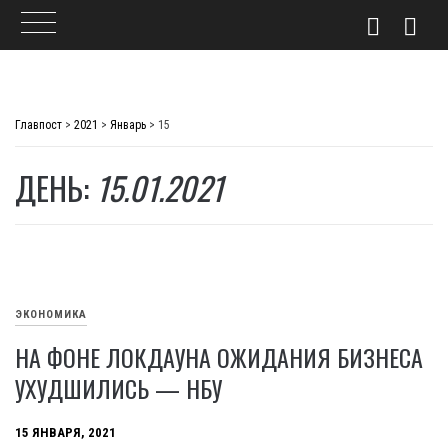
Skip
to
Главпост
>
2021
>
Январь
>
15
content
ДЕНЬ:
15.01.2021
ЭКОНОМИКА
НА ФОНЕ ЛОКДАУНА ОЖИДАНИЯ БИЗНЕСА
УХУДШИЛИСЬ — НБУ
15 ЯНВАРЯ, 2021