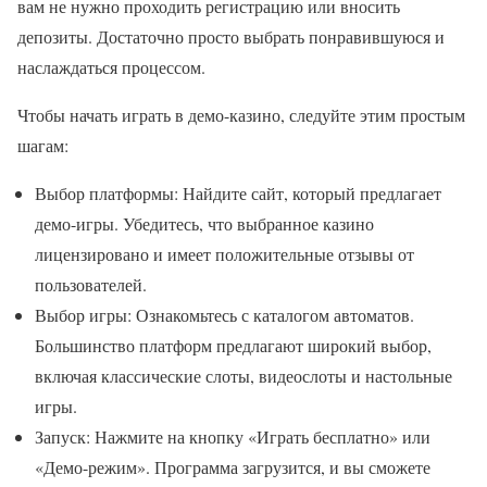
вам не нужно проходить регистрацию или вносить
депозиты. Достаточно просто выбрать понравившуюся и
наслаждаться процессом.
Чтобы начать играть в демо-казино, следуйте этим простым
шагам:
Выбор платформы: Найдите сайт, который предлагает
демо-игры. Убедитесь, что выбранное казино
лицензировано и имеет положительные отзывы от
пользователей.
Выбор игры: Ознакомьтесь с каталогом автоматов.
Большинство платформ предлагают широкий выбор,
включая классические слоты, видеослоты и настольные
игры.
Запуск: Нажмите на кнопку «Играть бесплатно» или
«Демо-режим». Программа загрузится, и вы сможете